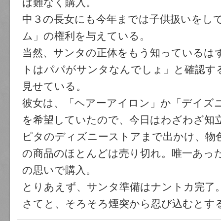
は難なく購入。
中３の長女にも今年までは子供扱いをし
ム」の権利を与えている。
当然、サンタの正体をもう知っているは
トはパパがサンタなんでしょ」と確認す
見せている。
彼女は、「ヘアーアイロン」か「デイズ
を希望していたので、今日はわざわざ知
ピタのディズニーストアまで出かけ、物
の商品のほとんどは売り切れ。唯一あっ
の思いで購入。
とりあえず、サンタ準備はナントカ完了
さてと、そろそろ煙突から忍び込むとす