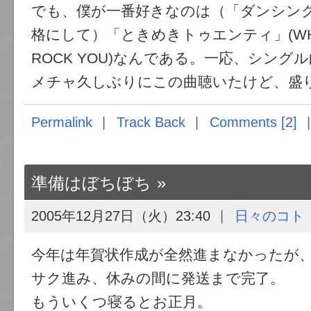
でも、僕が一番好きなのは（「ダンシン
格にして）「ときめきトゥエンティ」(WHO'
ROCK YOU)なんである。一応、シング
メチャ久しぶりにこの曲聴いたけど、盛
Permalink
Track Back
Comments [2]
準備はぼちぼち
2005年12月27日（火）23:40
日々のコト
今年は年賀状作成が全然進まなかったが
サク進み、休みの間に発送まで完了。
もういくつ寝るとお正月。