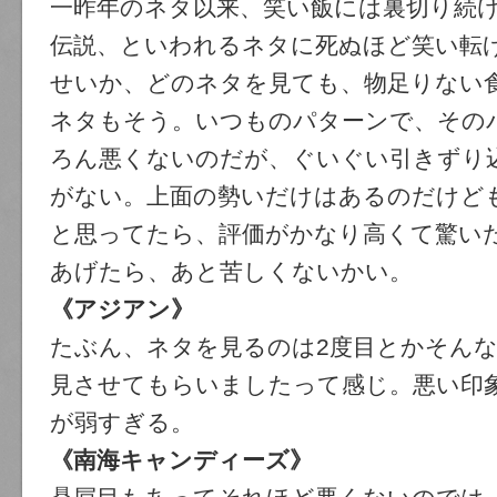
一昨年のネタ以来、笑い飯には裏切り続
伝説、といわれるネタに死ぬほど笑い転
せいか、どのネタを見ても、物足りない
ネタもそう。いつものパターンで、その
ろん悪くないのだが、ぐいぐい引きずり
がない。上面の勢いだけはあるのだけど
と思ってたら、評価がかなり高くて驚い
あげたら、あと苦しくないかい。
《アジアン》
たぶん、ネタを見るのは2度目とかそん
見させてもらいましたって感じ。悪い印
が弱すぎる。
《南海キャンディーズ》