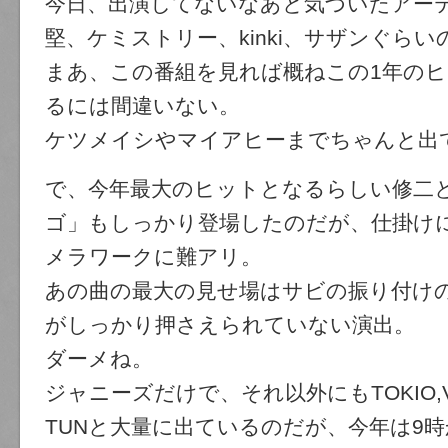
今日、出演してないなあと気づいたアー
堅、ケミストリー、kinki、サザンぐら
まあ、この番組を見れば概ねこの1年の
るには間違いない。
ケツメイシやマイアヒーまでちゃんと出
で、今年最大のヒットとなるらしい修二
ゴ」もしっかり登場したのだが、仕掛け
メラワークに難アリ。
あの曲の最大の見せ場はサビの振り付け
がしっかり押さえられていない演出。
ダーメね。
ジャニーズだけで、それ以外にもTOKIO,V6,
TUNと大量に出ているのだが、今年は9時