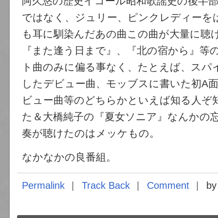
阿久悠の歴史イコール昭和歌謡史の後半
ではなく、ジュリー、ピンクレディーを
も耳に馴染んだあの曲この曲が大量に聴
『また逢う日まで』、『北の宿から』等
ト曲のみに偏る事なく、たとえば、スパ
したデビュー曲、モッブスに書いた初A
ビュー曲等のどちらかといえば知る人ぞ
た＆大橋純子の『夏女ソニア』なんかの
奏が聴けたのはメッケもの。
なかなかの良番組。
Permalink
Track Back
Comment
by