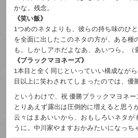
かな。残念。
《笑い飯》
1つめのネタよりも、彼らの持ち味のひ
を全面に出したこのネタの方が、ある種
も。しかしアホだよなあ、あいつら。（
《ブラックマヨネーズ》
1本目と全く同じといっていい構成ながら
目以上に笑わされてしまったのでは、優
というわけで、祝 優勝ブラックマヨネー
とりあえず露出は圧倒的に増えると思う
云々はまあいいから、おもしろいネタが
うに。中川家やますおかみたいになっち