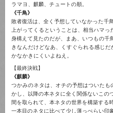
ラマヨ、麒麟、チュートの順。
《千鳥》
敗者復活は、全く予想していなかった千
上がってくるということは、相当ハマっ
身構えて見たのだが、まあ、いつもの千
きなんだけどなあ、くすぐられる感じだ
かなかきにくいよねえ。
【最終決戦】
《麒麟》
つかみのネタは、オチの予想はついたも
かし、以降の本ネタに全く関係ないこの
間を取られて、本ネタの世界を構築する
一本目のネタに比べて少し薄っぺらい印