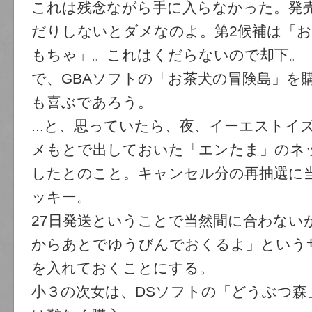
これは残念ながら手に入らなかった。発
だりしないとダメなのよ。第2候補は「
もちゃ」。これはくだらないので却下。
で、GBAソフトの「お茶犬の冒険島」を
も喜ぶであろう。
...と、思っていたら、夜、イーエストイ
メもとで出しておいた「エンたま」のネ
したとのこと。キャンセル分の再抽選に
ッキー。
27日発送ということで当然間に合わない
からあとでゆうびんでおくるよ」という
を入れておくことにする。
小３の次女は、DSソフトの「どうぶつ森