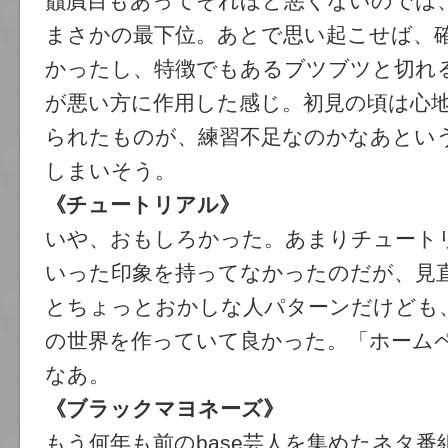
贔屓目もあってそれほど悪くないのでは
まさかの最下位。あとで思い起こせば、
かったし、特徴でもあるブツブツと切れ
が悪い方に作用した感じ。初見の頃は心
られたものが、練習不足なのかなあとい
しまいそう。
《チュートリアル》
いや、おもしろかった。あまりチュート
いった印象を持ってなかったのだが、見
とちょっとおかしな人パターンだけども
の世界を作っていて良かった。「ホームページ
なあ。
《ブラックマヨネーズ》
もう何年も前のbase芸人を集めたネタ