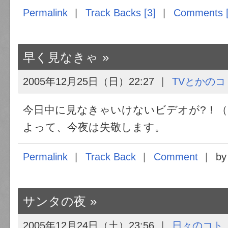
Permalink
Track Backs [3]
Comments [
早く見なきゃ
2005年12月25日（日）22:27
TVとかのコ
今日中に見なきゃいけないビデオが?！
よって、今夜は失敬します。
Permalink
Track Back
Comment
by
サンタの夜
2005年12月24日（土）23:56
日々のコト