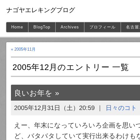
ナゴヤエレキングブログ
Home
BlogTop
Archives
プロフィール
名古屋
« 2005年11月
2005年12月のエントリー 一覧
良いお年を
2005年12月31日（土）20:59
日々のコト
えー、年末になっていろいろ企画を思い
ど、バタバタしていて実行出来るわけも