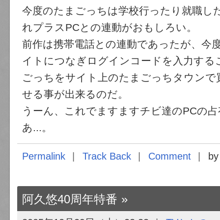
今度のたまごっちは学校行ったり就職し
れプラスPCとの連動がおもしろい。
前作は携帯電話との連動であったが、今度
イトにつなぎログインコードを入力する
ごっちをサイト上のたまごっちタウンで
せる事が出来るのだ。
うーん、これでますますチビ達のPCの占
あ...。
Permalink
Track Back
Comment
by
阿久悠40周年特番