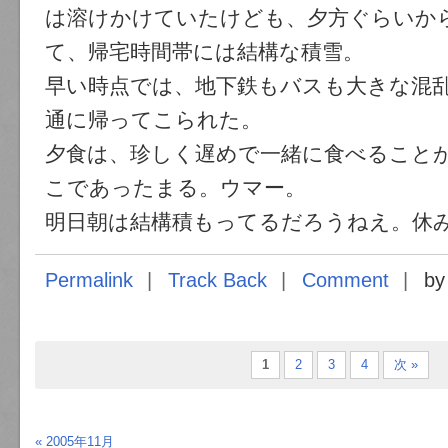
は溶けかけていたけども、夕方ぐらいか
て、帰宅時間帯には結構な積雪。
早い時点では、地下鉄もバスも大きな混
通に帰ってこられた。
夕食は、珍しく遅めで一緒に食べること
こであったまる。ウマー。
明日朝は結構積もってるだろうねえ。休
Permalink
Track Back
Comment
by
1
2
3
4
次 »
« 2005年11月