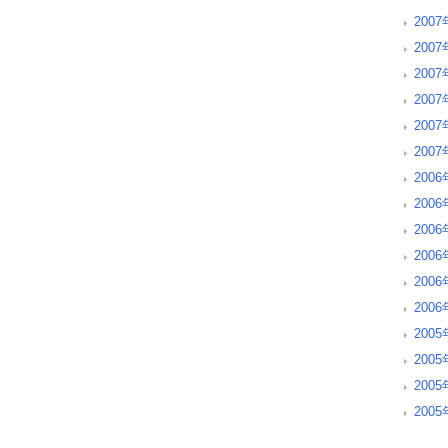
2007
200
200
200
200
200
2006
200
200
200
200
200
2005
200
200
200