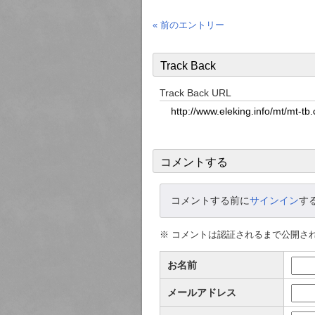
« 前のエントリー
Track Back
Track Back URL
コメントする
コメントする前に
サインイン
す
※ コメントは認証されるまで公開さ
お名前
メールアドレス