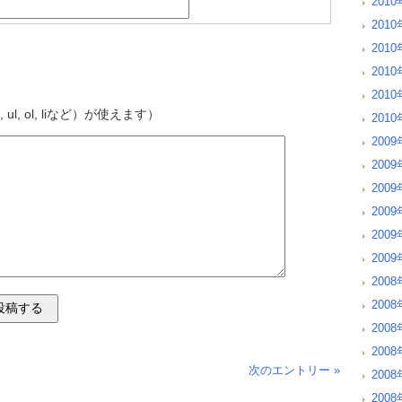
2010
2010
201
201
201
 ul, ol, liなど）が使えます）
201
2009
200
200
200
200
200
2008
200
200
200
次のエントリー »
200
200