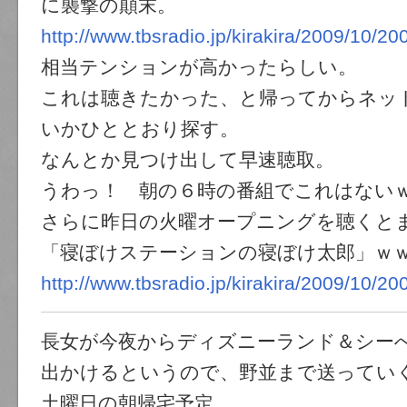
に襲撃の顛末。
http://www.tbsradio.jp/kirakira/2009/10/2
相当テンションが高かったらしい。
これは聴きたかった、と帰ってからネッ
いかひととおり探す。
なんとか見つけ出して早速聴取。
うわっ！ 朝の６時の番組でこれはない
さらに昨日の火曜オープニングを聴くと
「寝ぼけステーションの寝ぼけ太郎」ｗ
http://www.tbsradio.jp/kirakira/2009/10/2
長女が今夜からディズニーランド＆シー
出かけるというので、野並まで送ってい
土曜日の朝帰宅予定。