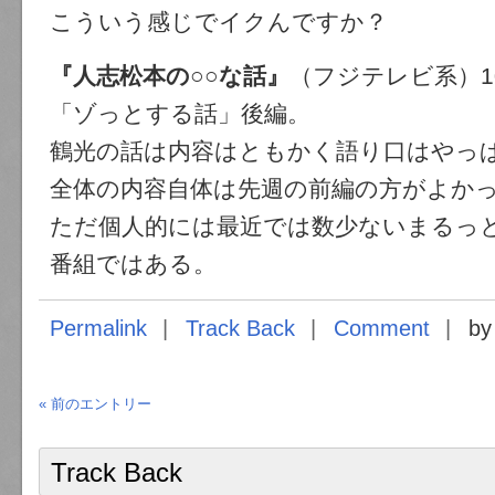
こういう感じでイクんですか？
『人志松本の○○な話』
（フジテレビ系）10
「ゾっとする話」後編。
鶴光の話は内容はともかく語り口はやっ
全体の内容自体は先週の前編の方がよか
ただ個人的には最近では数少ないまるっ
番組ではある。
Permalink
Track Back
Comment
by
« 前のエントリー
Track Back