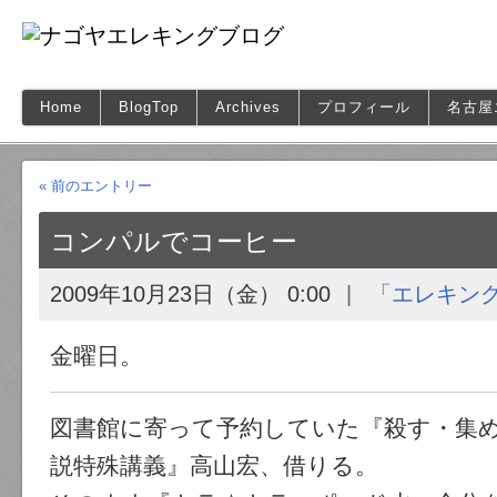
Home
BlogTop
Archives
プロフィール
名古屋
« 前のエントリー
コンパルでコーヒー
2009年10月23日（金） 0:00
「エレキン
金曜日。
図書館に寄って予約していた『殺す・集
説特殊講義』高山宏、借りる。