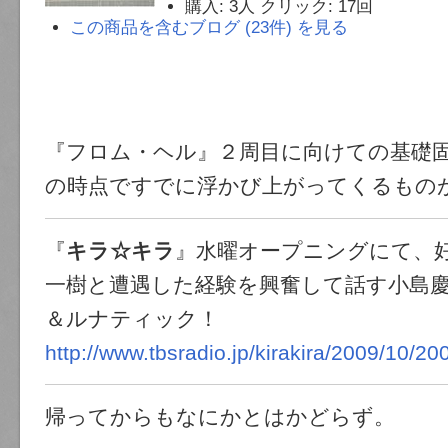
購入
: 3人
クリック
: 17回
この商品を含むブログ (23件) を見る
『フロム・ヘル』２周目に向けての基礎
の時点ですでに浮かび上がってくるもの
『
キラ☆キラ
』水曜オープニングにて、
一樹と遭遇した経験を興奮して話す小島
＆ルナティック！
http://www.tbsradio.jp/kirakira/2009/10/2
帰ってからもなにかとはかどらず。