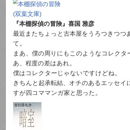
『本棚探偵の冒険』喜国 雅彦
最近またちょっと古本屋をうろつきつつ
て。
まあ、僕の周りにもこのようなコレクタ
あ、程度の差はあれ。
僕はコレクターじゃないですけどね。
きちんと起承転結、オチのあるエッセイ
すが四コママンガ家と思った。