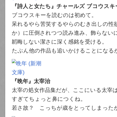
『詩人と女たち』チャールズ ブコウスキ
ブコウスキーを読むのは初めて。
呆れるやら苦笑するやらのむき出しの性
か）に圧倒されつつ読み進み、飾らない
韜晦しない潔さに深く感銘を受ける。
たぶん他の作品も追いかけることになる
『晩年』太宰治
太宰の処女作品集だが、ここにいる太宰
すぎてちょっと鼻につくね。
若さ故？ こっちが歳をとってしまった