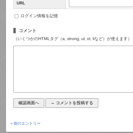
URL
ログイン情報を記憶
コメント
（いくつかのHTMLタグ（a, strong, ul, ol, liなど）が使えます）
« 前のエントリー