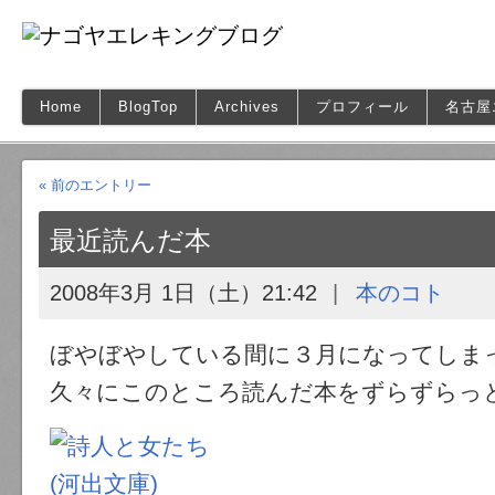
Home
BlogTop
Archives
プロフィール
名古屋
« 前のエントリー
最近読んだ本
2008年3月 1日（土）21:42
本のコト
ぼやぼやしている間に３月になってしま
久々にこのところ読んだ本をずらずらっ